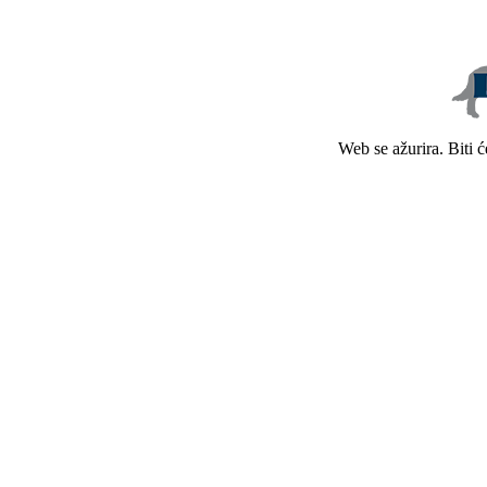
Web se ažurira. Biti 