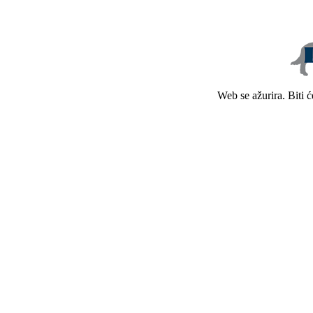
Web se ažurira. Biti 