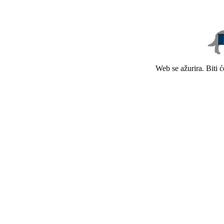
Web se ažurira. Biti 