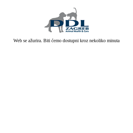
Web se ažurira. Biti ćemo dostupni kroz nekoliko minuta