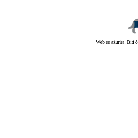
Web se ažurira. Biti 