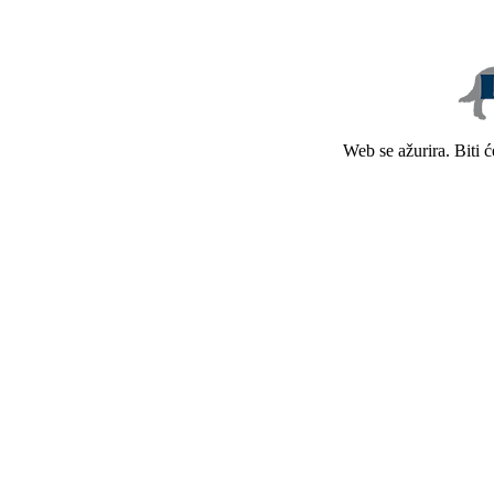
Web se ažurira. Biti 