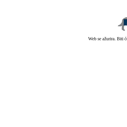
Web se ažurira. Biti 