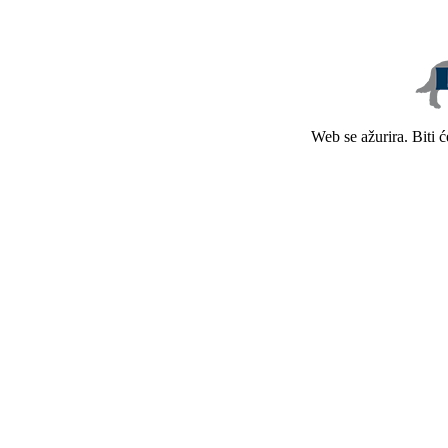
Web se ažurira. Biti 