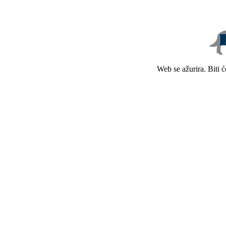
Web se ažurira. Biti 