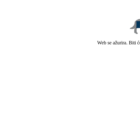
Web se ažurira. Biti 