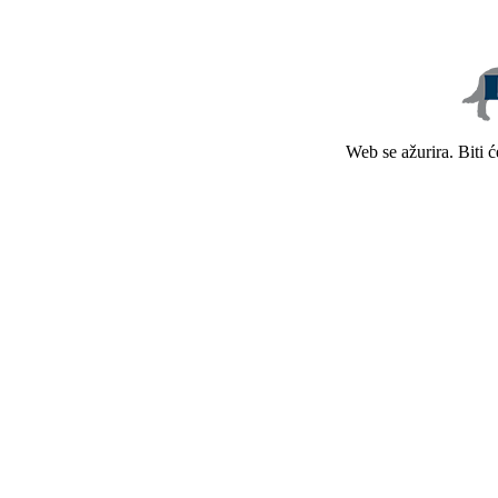
Web se ažurira. Biti 