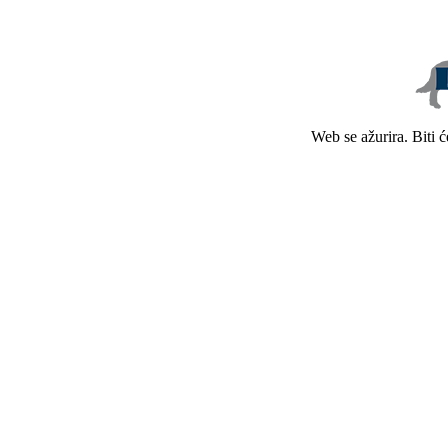
Web se ažurira. Biti 