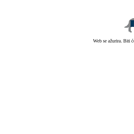
Web se ažurira. Biti 