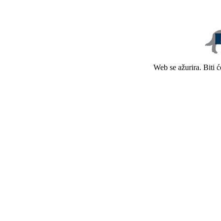
Web se ažurira. Biti 