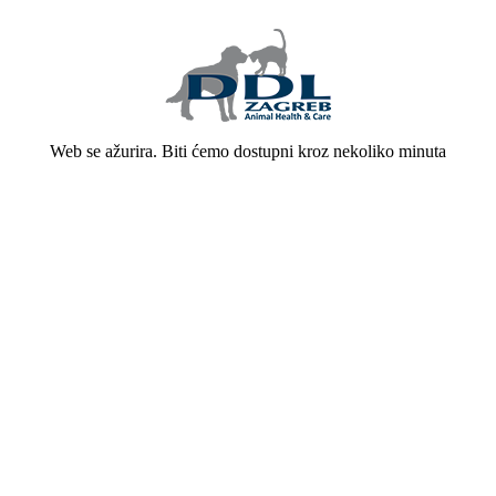
Web se ažurira. Biti ćemo dostupni kroz nekoliko minuta