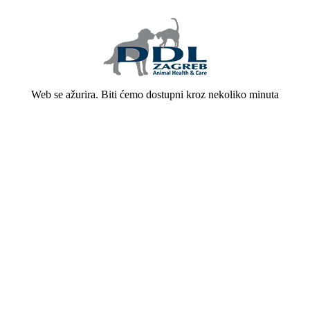
Web se ažurira. Biti ćemo dostupni kroz nekoliko minuta