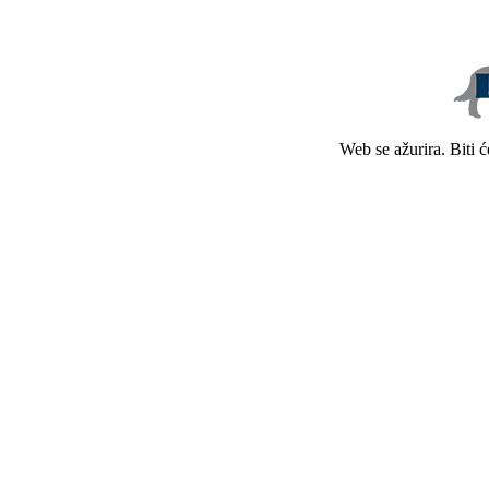
Web se ažurira. Biti 