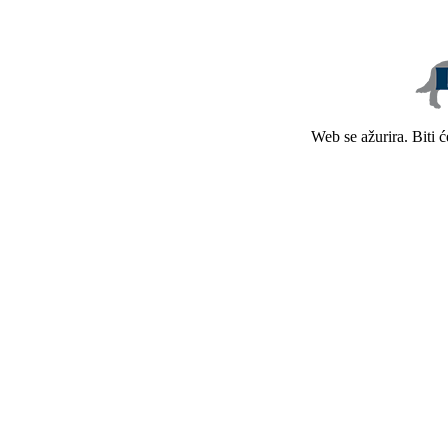
Web se ažurira. Biti 