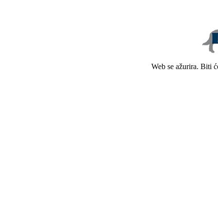
Web se ažurira. Biti 