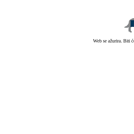
Web se ažurira. Biti 