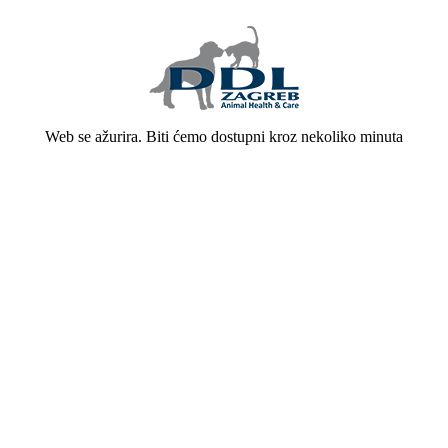
Web se ažurira. Biti ćemo dostupni kroz nekoliko minuta