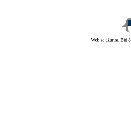
Web se ažurira. Biti 