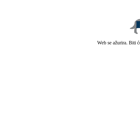
Web se ažurira. Biti 