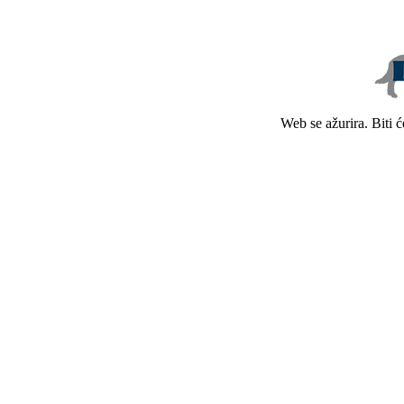
Web se ažurira. Biti 