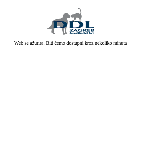
Web se ažurira. Biti ćemo dostupni kroz nekoliko minuta