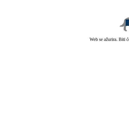
Web se ažurira. Biti 