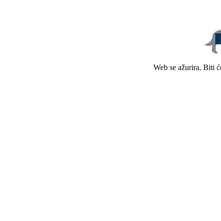
Web se ažurira. Biti 