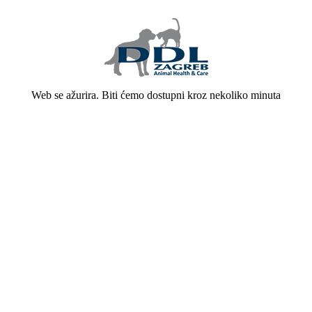
Web se ažurira. Biti ćemo dostupni kroz nekoliko minuta