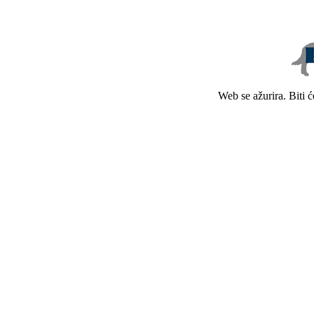
Web se ažurira. Biti 