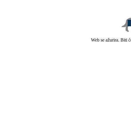
Web se ažurira. Biti 