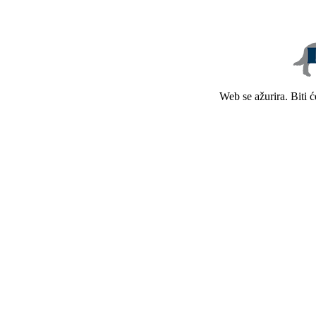
Web se ažurira. Biti 