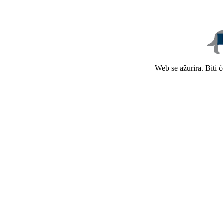
Web se ažurira. Biti 