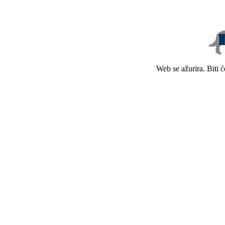
Web se ažurira. Biti 