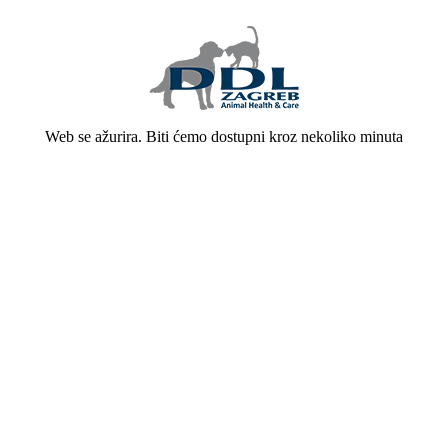
Web se ažurira. Biti ćemo dostupni kroz nekoliko minuta