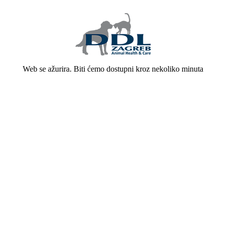
Web se ažurira. Biti ćemo dostupni kroz nekoliko minuta