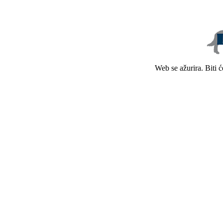
Web se ažurira. Biti 