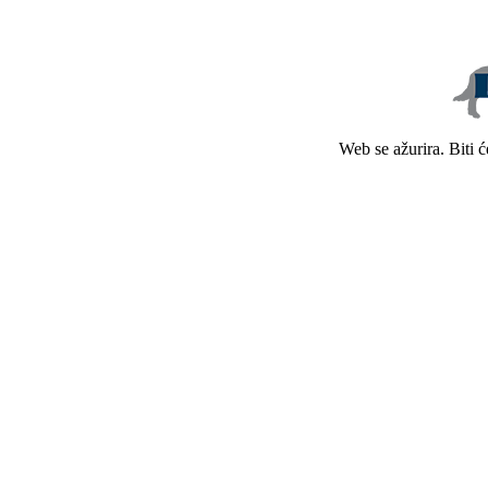
Web se ažurira. Biti 