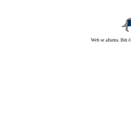
Web se ažurira. Biti 