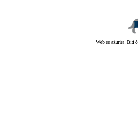
Web se ažurira. Biti 