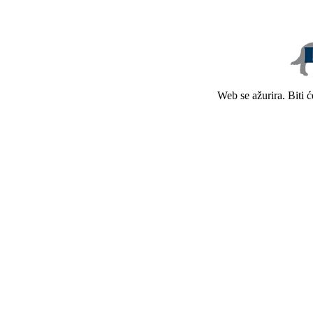
Web se ažurira. Biti 