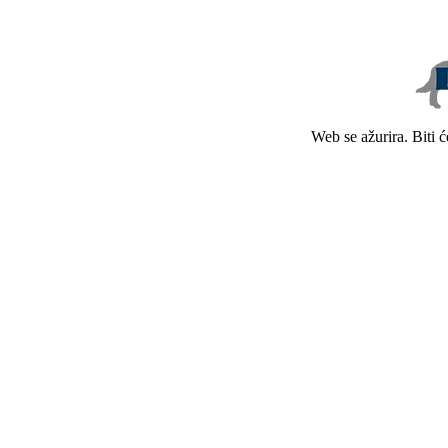
Web se ažurira. Biti 