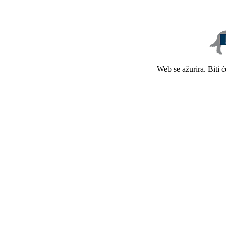
Web se ažurira. Biti 