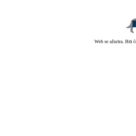
Web se ažurira. Biti 