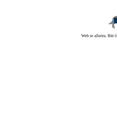
Web se ažurira. Biti 