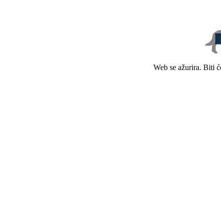
Web se ažurira. Biti 