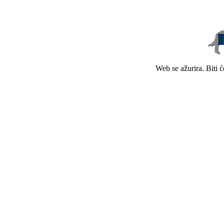
Web se ažurira. Biti 