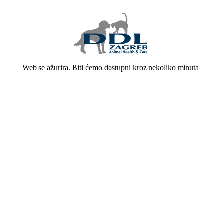
Web se ažurira. Biti ćemo dostupni kroz nekoliko minuta