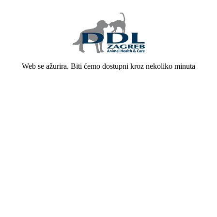
Web se ažurira. Biti ćemo dostupni kroz nekoliko minuta