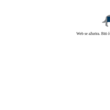
Web se ažurira. Biti 