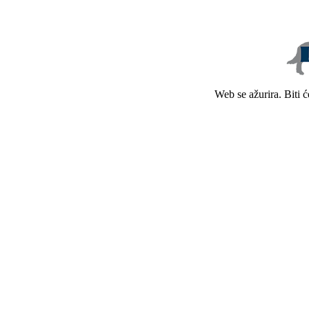
Web se ažurira. Biti 